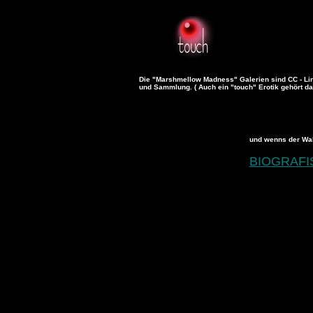
Die "Marshmellow Madness" Galerien sind CC - Lin
und Sammlung. ( Auch ein "touch" Erotik gehört daz
und wenns der Wahr
BIOGRAF