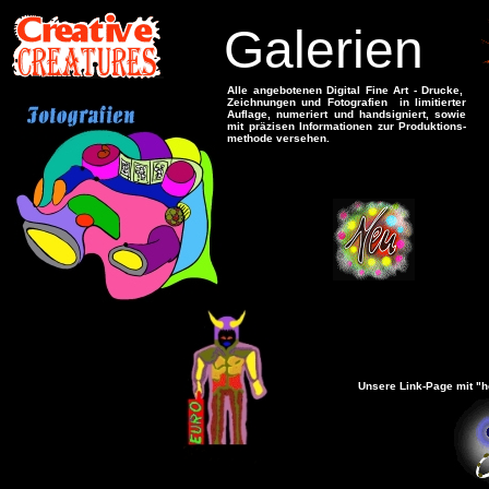
Galerien
Alle angebotenen Digital Fine Art - Drucke,
Zeichnungen und Fotografien in limitierter
Auflage, numeriert und handsigniert, sowie
mit präzisen Informationen zur Produktions-
methode versehen.
Unsere Link-Page mit "