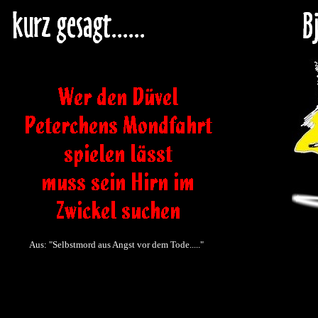
Aus: "Selbstmord aus Angst vor dem Tode....."