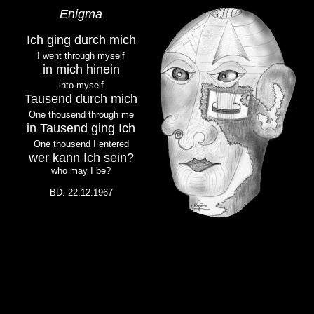
Enigma
Ich ging durch mich
I went through myself
in mich hinein
into myself
Tausend durch mich
One thousend through me
in Tausend ging Ich
One thousend I entered
wer kann Ich sein?
who may I be?
BD. 22.12.1967