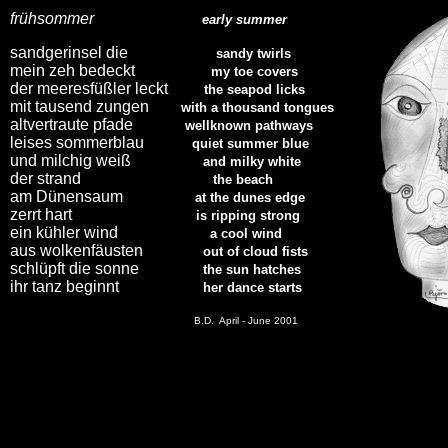
frühsommer
early summer
sandgerinsel die
sandy twirls
mein zeh bedeckt
my toe covers
der meeresfüßler leckt
the seapod licks
mit tausend zungen
with a thousand tongues
altvertraute pfade
wellknown pathways
leises sommerblau
quiet summer blue
und milchig weiß
and milky white
der strand
the beach
am Dünensaum
at the dunes edge
zerrt hart
is ripping strong
ein kühler wind
a cool wind
aus wolkenfäusten
out of cloud fists
schlüpft die sonne
the sun hatches
ihr tanz beginnt
her dance starts
B.D. April - June 2001