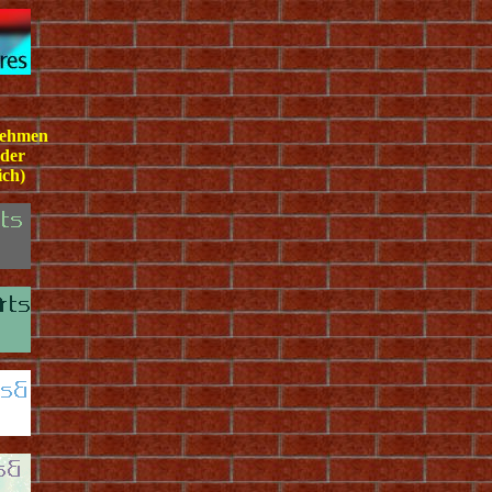
rnehmen
 der
ich)