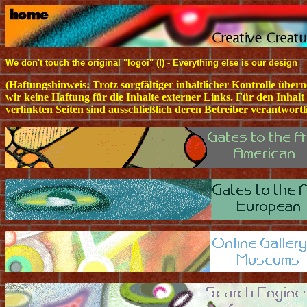
We don't touch the original "logoi" (!) - Everything else is our design
(Haftungshinweis: Trotz sorgfältiger inhaltlicher Kontrolle übe
wir keine Haftung für die Inhalte externer Links. Für den Inhalt
verlinkten Seiten sind ausschließlich deren Betreiber verantwortl