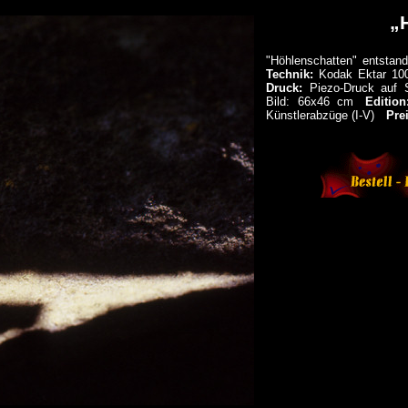
„
"Höhlenschatten" entstan
Technik:
Kodak Ektar 100 
Druck:
Piezo-Druck auf 
Bild: 66x46 cm
Edition
Künstlerabzüge (I-V)
Prei