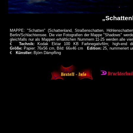
„Schatten
MAPPE: "Schatten" (Schattenland, Straßenschatten, Höhlenschatten,
Berlin/Schlachtensee. Die vier Fotografien der Mappe "Shadows" werde
gleichfalls nur als Mappen erhältlichen Nummern 11-25 werden alle vi
€
Technik:
Kodak Ektar 100 KB Farbnegativfilm; high-end di
Größe:
Papier: 76x56 cm, Bild: 66x46 cm
Edition:
25, nummeriert u
€
Künstler:
Björn Dämpfling